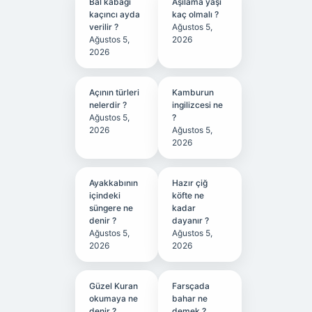
Bal kabağı
Aşılama yaşı
kaçıncı ayda
kaç olmalı ?
verilir ?
Ağustos 5,
Ağustos 5,
2026
2026
Açının türleri
Kamburun
nelerdir ?
ingilizcesi ne
Ağustos 5,
?
2026
Ağustos 5,
2026
Ayakkabının
Hazır çiğ
içindeki
köfte ne
süngere ne
kadar
denir ?
dayanır ?
Ağustos 5,
Ağustos 5,
2026
2026
Güzel Kuran
Farsçada
okumaya ne
bahar ne
denir ?
demek ?