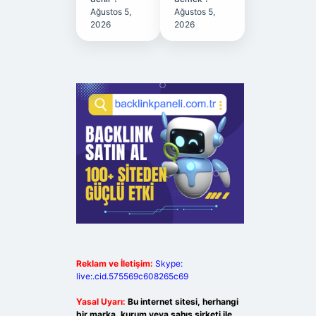
Ağustos 5,
Ağustos 5,
2026
2026
Reklam ve İletişim:
Skype:
live:.cid.575569c608265c69
Yasal Uyarı:
Bu internet sitesi, herhangi
bir marka, kurum veya şahıs şirketi ile