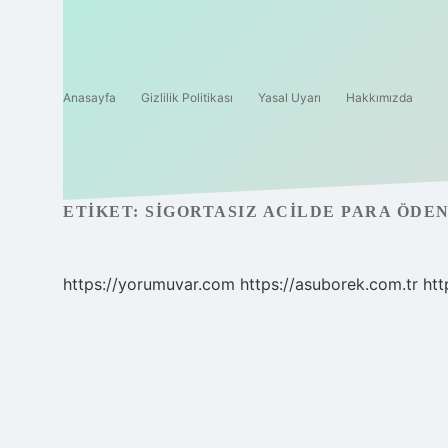
Anasayfa
Gizlilik Politikası
Yasal Uyarı
Hakkımızda
ETIKET:
SIGORTASIZ ACILDE PARA ÖDEN
https://yorumuvar.com
https://asuborek.com.tr
htt