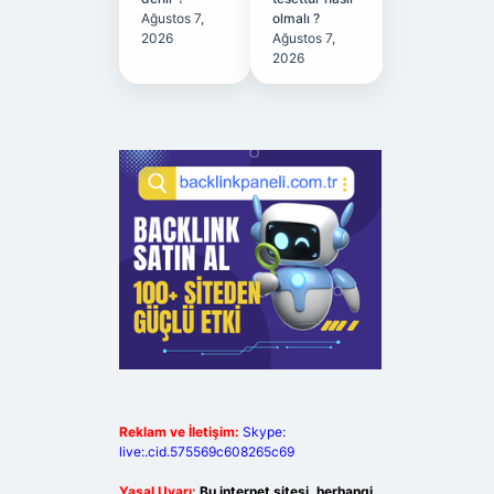
Ağustos 7,
olmalı ?
2026
Ağustos 7,
2026
Reklam ve İletişim:
Skype:
live:.cid.575569c608265c69
Yasal Uyarı:
Bu internet sitesi, herhangi