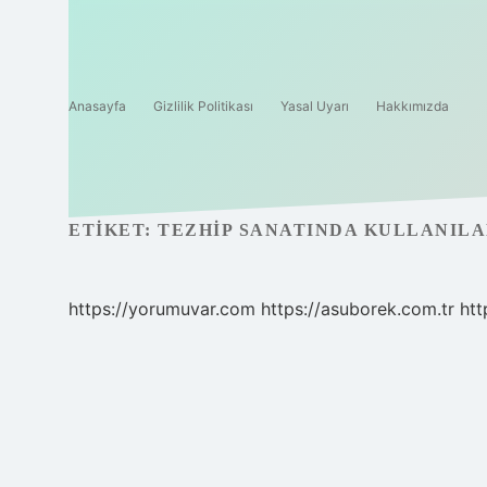
Anasayfa
Gizlilik Politikası
Yasal Uyarı
Hakkımızda
ETIKET:
TEZHIP SANATINDA KULLANIL
https://yorumuvar.com
https://asuborek.com.tr
htt