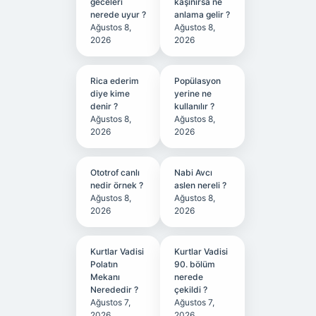
geceleri
kaşınırsa ne
nerede uyur ?
anlama gelir ?
Ağustos 8,
Ağustos 8,
2026
2026
Rica ederim
Popülasyon
diye kime
yerine ne
denir ?
kullanılır ?
Ağustos 8,
Ağustos 8,
2026
2026
Ototrof canlı
Nabi Avcı
nedir örnek ?
aslen nereli ?
Ağustos 8,
Ağustos 8,
2026
2026
Kurtlar Vadisi
Kurtlar Vadisi
Polatın
90. bölüm
Mekanı
nerede
Nerededir ?
çekildi ?
Ağustos 7,
Ağustos 7,
2026
2026