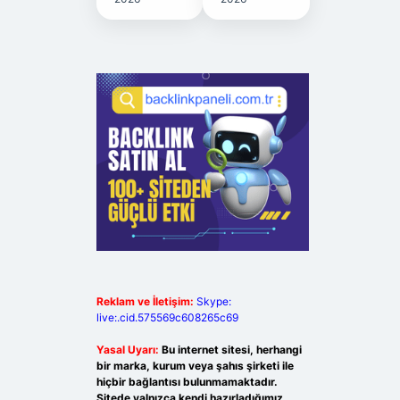
Reklam ve İletişim:
Skype:
live:.cid.575569c608265c69
Yasal Uyarı:
Bu internet sitesi, herhangi
bir marka, kurum veya şahıs şirketi ile
hiçbir bağlantısı bulunmamaktadır.
Sitede yalnızca kendi hazırladığımız