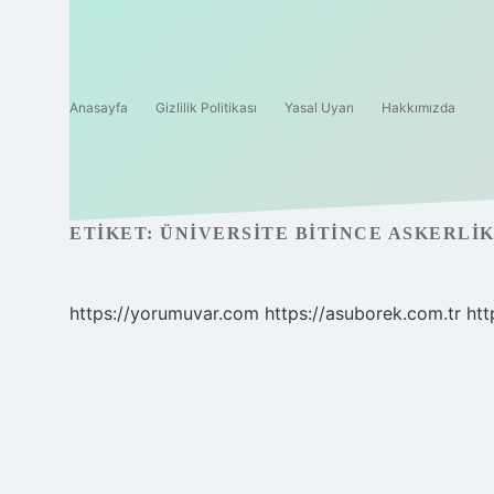
Anasayfa
Gizlilik Politikası
Yasal Uyarı
Hakkımızda
ETIKET:
ÜNIVERSITE BITINCE ASKERLI
https://yorumuvar.com
https://asuborek.com.tr
htt