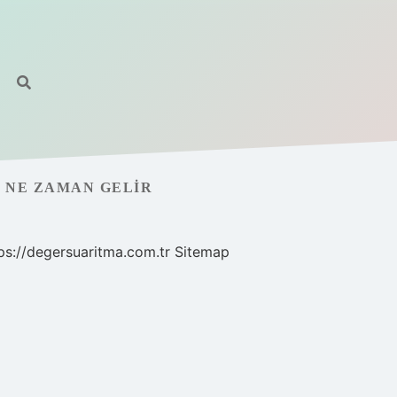
K NE ZAMAN GELIR
ps://degersuaritma.com.tr
Sitemap