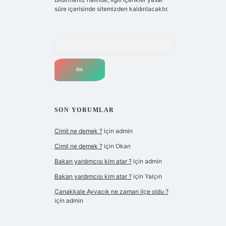
süre içerisinde sitemizden kaldırılacaktır.
Arama
SON YORUMLAR
Cimil ne demek ?
için
admin
Cimil ne demek ?
için
Okan
Bakan yardımcısı kim atar ?
için
admin
Bakan yardımcısı kim atar ?
için
Yalçın
Çanakkale Ayvacık ne zaman ilçe oldu ?
için
admin