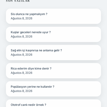
SIDEBAR
SON YAZILAR
Sis olunca ne yapmalıyım ?
Ağustos 8, 2026
Kuşlar geceleri nerede uyur ?
Ağustos 8, 2026
Sağ elin içi kaşınırsa ne anlama gelir ?
Ağustos 8, 2026
Rica ederim diye kime denir ?
Ağustos 8, 2026
Popülasyon yerine ne kullanılır ?
Ağustos 8, 2026
Ototrof canlı nedir örnek ?