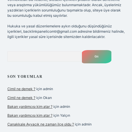
veya araştırma yükümlülüğümüz bulunmamaktadır. Ancak, üyelerimiz
yazdıkları içeriklerin sorumluluğunu taşımakta olup, siteye üye olarak
bu sorumluluğu kabul etmiş sayılırlar.
Hukuka ve yasal düzenlemelere aykırı olduğunu düşündüğünüz
içerikleri,
backlinkpanelicomtr@gmail.com
adresine bildirmeniz halinde,
ilgili içerikler yasal süre içerisinde sitemizden kaldırılacaktır.
Arama
SON YORUMLAR
Cimil ne demek ?
için
admin
Cimil ne demek ?
için
Okan
Bakan yardımcısı kim atar ?
için
admin
Bakan yardımcısı kim atar ?
için
Yalçın
Çanakkale Ayvacık ne zaman ilçe oldu ?
için
admin